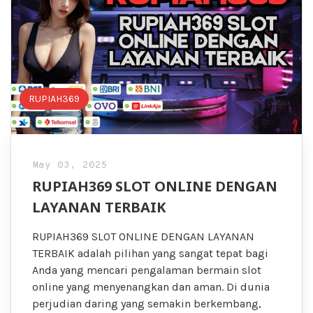
RUPIAH369
May 03, 2025
RUPIAH369 SLOT ONLINE DENGAN
LAYANAN TERBAIK
RUPIAH369 SLOT ONLINE DENGAN LAYANAN
TERBAIK adalah pilihan yang sangat tepat bagi
Anda yang mencari pengalaman bermain slot
online yang menyenangkan dan aman. Di dunia
perjudian daring yang semakin berkembang,