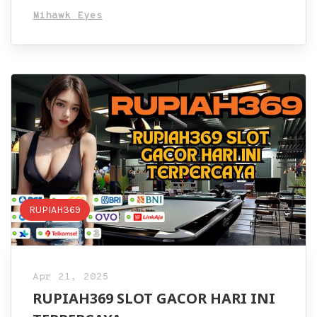
Mihawk Eyes
RUPIAH369
Apr 21, 2025
RUPIAH369 SLOT GACOR HARI INI