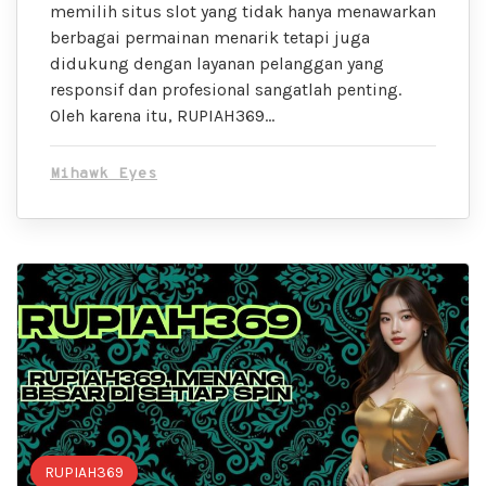
memilih situs slot yang tidak hanya menawarkan
berbagai permainan menarik tetapi juga
didukung dengan layanan pelanggan yang
responsif dan profesional sangatlah penting.
Oleh karena itu, RUPIAH369…
Mihawk Eyes
RUPIAH369