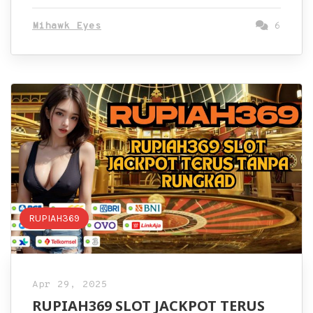
Mihawk Eyes
6
RUPIAH369
Apr 29, 2025
RUPIAH369 SLOT JACKPOT TERUS