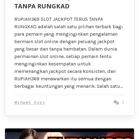
TANPA RUNGKAD
RUPIAH369 SLOT JACKPOT TERUS TANPA
RUNGKAD adalah salah satu pilihan terbaik bagi
para pemain yang menginginkan pengalaman
bermain slot online dengan peluang jackpot
yang besar dan tanpa hambatan. Dalam dunia
permainan slot online, setiap pemain tentu
menginginkan kesempatan untuk
memenangkan jackpot secara konsisten, dan
RUPIAH369 menawarkan itu semua dengan
berbagai keuntungan yang menarik. Salah satu…
Mihawk Eyes
5