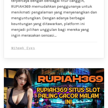
terpercaya dengan berbagai fitur canggih,
RUPIAH369 memudahkan penggunanya untuk
menikmati pengalaman yang menyenangkan dan
menguntungkan. Dengan adanya berbagai
keuntungan yang ditawarkan, platform ini
menjadi pilihan unggulan bagi mereka yang
ingin merasakan sensasi…
Mihawk Eyes