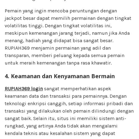
Pemain yang ingin mencoba peruntungan dengan
jackpot besar dapat memilih permainan dengan tingkat
volatilitas tinggi. Dengan tingkat volatilitas ini,
meskipun kemenangan jarang terjadi, namun jika Anda
menang, hadiah yang didapat bisa sangat besar.
RUPIAH369 menjamin permainan yang adil dan
transparan, memberi peluang kepada semua pemain
untuk meraih kemenangan tanpa rasa khawatir.
4. Keamanan dan Kenyamanan Bermain
RUPIAH369 login
sangat memperhatikan aspek
keamanan data dan transaksi para pemainnya. Dengan
teknologi enkripsi canggih, setiap informasi pribadi dan
transaksi yang dilakukan oleh pemain dilindungi dengan
sangat baik. Selain itu, situs ini memiliki sistem anti-
rungkad, yang artinya Anda tidak akan mengalami
kendala teknis atau kesalahan sistem yang dapat