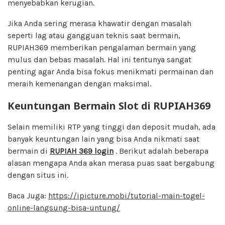
menyebabkan kerugian.
Jika Anda sering merasa khawatir dengan masalah
seperti lag atau gangguan teknis saat bermain,
RUPIAH369 memberikan pengalaman bermain yang
mulus dan bebas masalah. Hal ini tentunya sangat
penting agar Anda bisa fokus menikmati permainan dan
meraih kemenangan dengan maksimal.
Keuntungan Bermain Slot di RUPIAH369
Selain memiliki RTP yang tinggi dan deposit mudah, ada
banyak keuntungan lain yang bisa Anda nikmati saat
bermain di
RUPIAH 369 login
. Berikut adalah beberapa
alasan mengapa Anda akan merasa puas saat bergabung
dengan situs ini.
Baca Juga:
https://ipicture.mobi/tutorial-main-togel-
online-langsung-bisa-untung/