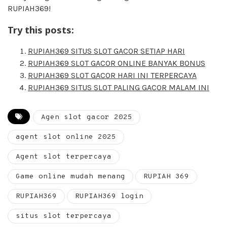
RUPIAH369!
Try this posts:
RUPIAH369 SITUS SLOT GACOR SETIAP HARI
RUPIAH369 SLOT GACOR ONLINE BANYAK BONUS
RUPIAH369 SLOT GACOR HARI INI TERPERCAYA
RUPIAH369 SITUS SLOT PALING GACOR MALAM INI
Agen slot gacor 2025
agent slot online 2025
Agent slot terpercaya
Game online mudah menang
RUPIAH 369
RUPIAH369
RUPIAH369 login
situs slot terpercaya