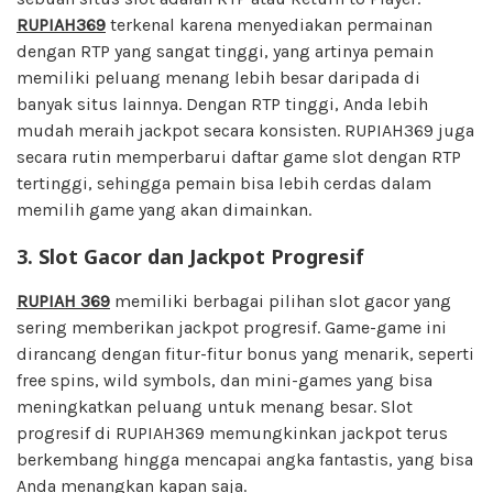
RUPIAH369
terkenal karena menyediakan permainan
dengan RTP yang sangat tinggi, yang artinya pemain
memiliki peluang menang lebih besar daripada di
banyak situs lainnya. Dengan RTP tinggi, Anda lebih
mudah meraih jackpot secara konsisten. RUPIAH369 juga
secara rutin memperbarui daftar game slot dengan RTP
tertinggi, sehingga pemain bisa lebih cerdas dalam
memilih game yang akan dimainkan.
3. Slot Gacor dan Jackpot Progresif
RUPIAH 369
memiliki berbagai pilihan slot gacor yang
sering memberikan jackpot progresif. Game-game ini
dirancang dengan fitur-fitur bonus yang menarik, seperti
free spins, wild symbols, dan mini-games yang bisa
meningkatkan peluang untuk menang besar. Slot
progresif di RUPIAH369 memungkinkan jackpot terus
berkembang hingga mencapai angka fantastis, yang bisa
Anda menangkan kapan saja.