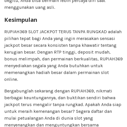
begitu, Anda bisa bermain lebih percaya diri saat
menggunakan uang asli.
Kesimpulan
RUPIAH369 SLOT JACKPOT TERUS TANPA RUNGKAD adalah
pilihan tepat bagi Anda yang ingin merasakan sensasi
jackpot besar secara konsisten tanpa khawatir tentang
kerugian besar. Dengan RTP tinggi, deposit mudah,
bonus melimpah, dan permainan berkualitas, RUPIAH369
menyediakan segala yang Anda butuhkan untuk
memenangkan hadiah besar dalam permainan slot
online.
Bergabunglah sekarang dengan RUPIAH369, nikmati
berbagai keuntungannya, dan buktikan sendiri bahwa
jackpot terus mengalir tanpa rungkad. Apakah Anda siap
untuk meraih kemenangan besar? Segera daftar dan
mulai petualangan Anda di dunia slot yang
menyenangkan dan menguntungkan bersama