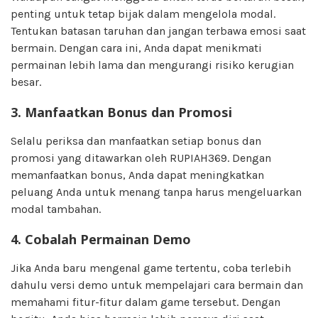
penting untuk tetap bijak dalam mengelola modal.
Tentukan batasan taruhan dan jangan terbawa emosi saat
bermain. Dengan cara ini, Anda dapat menikmati
permainan lebih lama dan mengurangi risiko kerugian
besar.
3. Manfaatkan Bonus dan Promosi
Selalu periksa dan manfaatkan setiap bonus dan
promosi yang ditawarkan oleh RUPIAH369. Dengan
memanfaatkan bonus, Anda dapat meningkatkan
peluang Anda untuk menang tanpa harus mengeluarkan
modal tambahan.
4. Cobalah Permainan Demo
Jika Anda baru mengenal game tertentu, coba terlebih
dahulu versi demo untuk mempelajari cara bermain dan
memahami fitur-fitur dalam game tersebut. Dengan