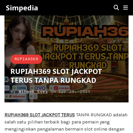
Simpedia
RUPIAH369
RUPIAH369 SLOT JACKPOT
TERUS TANPA RUNGKAD
By
Mihawk Eyes
on
Apr 29, 2025
RUPIAH369 SLOT JACKPOT TERUS
TANPA RUNGKAD adalah
salah satu pilihan terbaik bagi para pemain yang
menginginkan pengalaman bermain slot online dengan