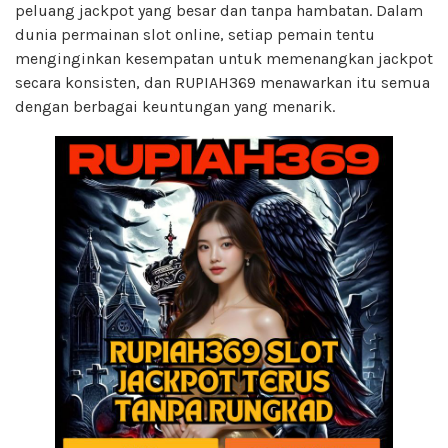
peluang jackpot yang besar dan tanpa hambatan. Dalam
dunia permainan slot online, setiap pemain tentu
menginginkan kesempatan untuk memenangkan jackpot
secara konsisten, dan RUPIAH369 menawarkan itu semua
dengan berbagai keuntungan yang menarik.