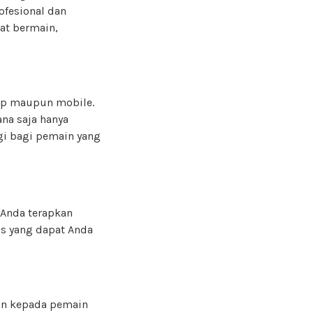
ofesional dan
at bermain,
op maupun mobile.
ana saja hanya
gi bagi pemain yang
 Anda terapkan
ps yang dapat Anda
kan kepada pemain