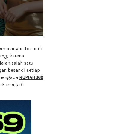
emenangan besar di
ang, karena
alah salah satu
n besar di setiap
, mengapa
RUPIAH369
tuk menjadi