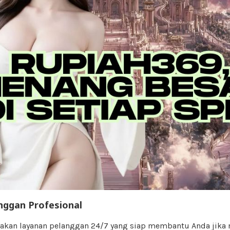
nggan Profesional
akan layanan pelanggan 24/7 yang siap membantu Anda jika