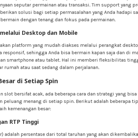
nyaan seputar permainan atau transaksi. Tim support yang pr
berikan solusi bagi setiap permasalahan yang Anda hadapi sa
 bermain dengan tenang dan fokus pada permainan.
 melalui Desktop dan Mobile
akan platform yang mudah diakses melalui perangkat deskt
a responsif, sehingga Anda bisa bermain kapan saja dan di m
 smartphone atau tablet. Hal ini memberi fleksibilitas ting
ar rumah atau saat sedang dalam perjalanan.
esar di Setiap Spin
slot bersifat acak, ada beberapa cara dan strategi yang bisa
 peluang menang di setiap spin. Berikut adalah beberapa ti
aih kemenangan besar:
ngan RTP Tinggi
er) adalah persentase dari total taruhan yang akan dikembali