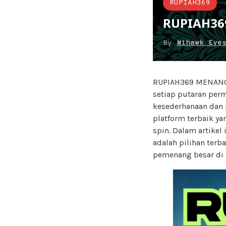
RUPIAH369
RUPIAH36
By
Mihawk Eye
RUPIAH369 MENANG B
setiap putaran perm
kesederhanaan dan 
platform terbaik y
spin. Dalam artike
adalah pilihan terb
pemenang besar di 