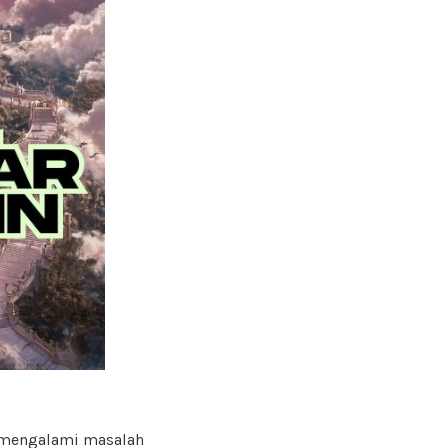
 mengalami masalah