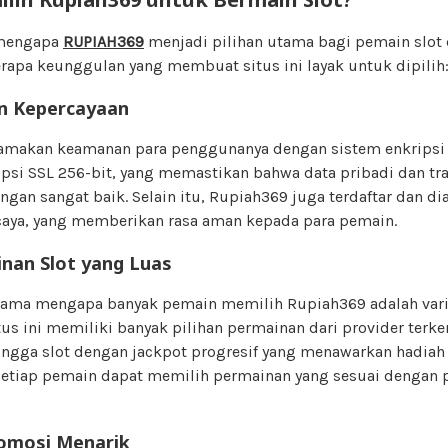
 mengapa
RUPIAH369
menjadi pilihan utama bagi pemain slot d
rapa keunggulan yang membuat situs ini layak untuk dipilih
n Kepercayaan
akan keamanan para penggunanya dengan sistem enkripsi ca
si SSL 256-bit, yang memastikan bahwa data pribadi dan tran
ngan sangat baik. Selain itu, Rupiah369 juga terdaftar dan di
ercaya, yang memberikan rasa aman kepada para pemain.
inan Slot yang Luas
utama mengapa banyak pemain memilih Rupiah369 adalah vari
tus ini memiliki banyak pilihan permainan dari provider terken
 hingga slot dengan jackpot progresif yang menawarkan hadiah
 setiap pemain dapat memilih permainan yang sesuai dengan p
romosi Menarik