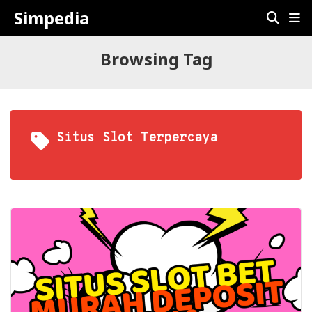
Simpedia
Browsing Tag
Situs Slot Terpercaya