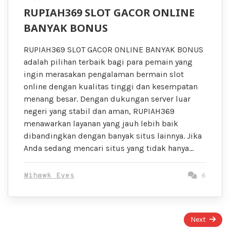
RUPIAH369 SLOT GACOR ONLINE
BANYAK BONUS
RUPIAH369 SLOT GACOR ONLINE BANYAK BONUS
adalah pilihan terbaik bagi para pemain yang
ingin merasakan pengalaman bermain slot
online dengan kualitas tinggi dan kesempatan
menang besar. Dengan dukungan server luar
negeri yang stabil dan aman, RUPIAH369
menawarkan layanan yang jauh lebih baik
dibandingkan dengan banyak situs lainnya. Jika
Anda sedang mencari situs yang tidak hanya…
Mihawk Eyes
6
Page
Next