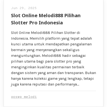
Jun 29, 2025
Slot Online Melodi888 Pilihan
Slotter Pro Indonesia
Slot Online Melodi888 Pilihan Slotter di
Indonesia. Memilih platform yang tepat adalah
kunci utama untuk mendapatkan pengalaman
bermain yang menyenangkan sekaligus
menguntungkan. Melodi888 hadir sebagai
pilihan utama bagi para slotter pro yang
menginginkan kualitas permainan terbaik
dengan sistem yang aman dan transparan. Bukan
hanya karena koleksi game yang lengkap, tetapi
juga karena reputasi dan performanya…
poswp melodi