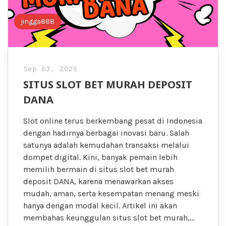
jingga888
Sep 03, 2025
SITUS SLOT BET MURAH DEPOSIT
DANA
Slot online terus berkembang pesat di Indonesia
dengan hadirnya berbagai inovasi baru. Salah
satunya adalah kemudahan transaksi melalui
dompet digital. Kini, banyak pemain lebih
memilih bermain di situs slot bet murah
deposit DANA, karena menawarkan akses
mudah, aman, serta kesempatan menang meski
hanya dengan modal kecil. Artikel ini akan
membahas keunggulan situs slot bet murah,…