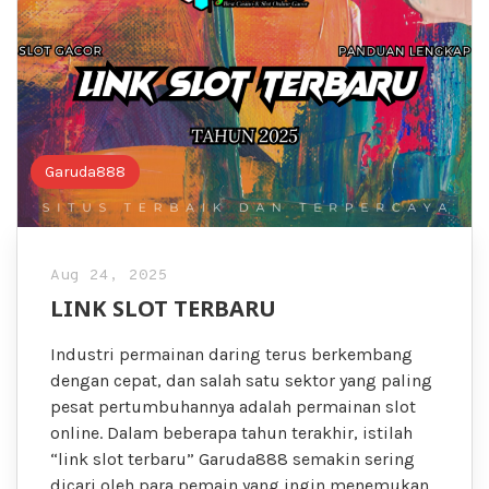
Garuda888
Aug 24, 2025
LINK SLOT TERBARU
Industri permainan daring terus berkembang
dengan cepat, dan salah satu sektor yang paling
pesat pertumbuhannya adalah permainan slot
online. Dalam beberapa tahun terakhir, istilah
“link slot terbaru” Garuda888 semakin sering
dicari oleh para pemain yang ingin menemukan