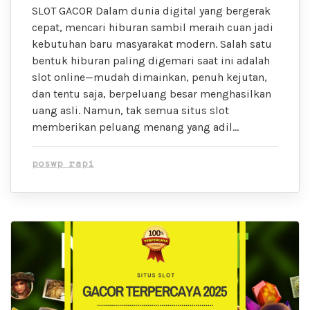
SLOT GACOR Dalam dunia digital yang bergerak
cepat, mencari hiburan sambil meraih cuan jadi
kebutuhan baru masyarakat modern. Salah satu
bentuk hiburan paling digemari saat ini adalah
slot online—mudah dimainkan, penuh kejutan,
dan tentu saja, berpeluang besar menghasilkan
uang asli. Namun, tak semua situs slot
memberikan peluang menang yang adil…
poswp rapi