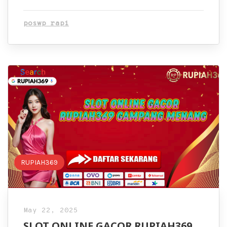
poswp rapi
RUPIAH369
May 22, 2025
SLOT ONLINE GACOR RUPIAH369