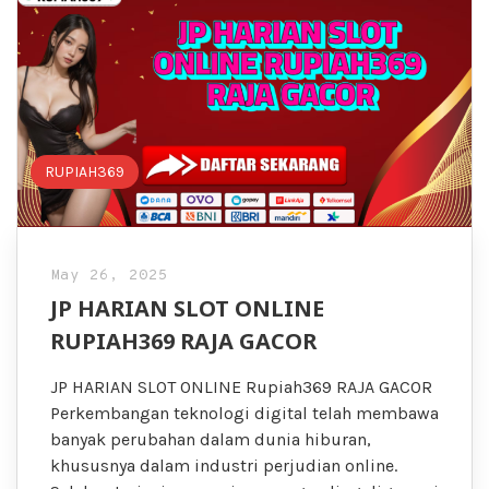
RUPIAH369
May 26, 2025
JP HARIAN SLOT ONLINE
RUPIAH369 RAJA GACOR
JP HARIAN SLOT ONLINE Rupiah369 RAJA GACOR
Perkembangan teknologi digital telah membawa
banyak perubahan dalam dunia hiburan,
khususnya dalam industri perjudian online.