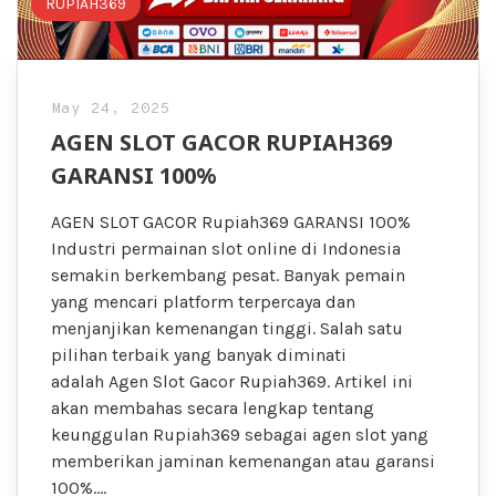
RUPIAH369
May 24, 2025
AGEN SLOT GACOR RUPIAH369
GARANSI 100%
AGEN SLOT GACOR Rupiah369 GARANSI 100%
Industri permainan slot online di Indonesia
semakin berkembang pesat. Banyak pemain
yang mencari platform terpercaya dan
menjanjikan kemenangan tinggi. Salah satu
pilihan terbaik yang banyak diminati
adalah Agen Slot Gacor Rupiah369. Artikel ini
akan membahas secara lengkap tentang
keunggulan Rupiah369 sebagai agen slot yang
memberikan jaminan kemenangan atau garansi
100%….