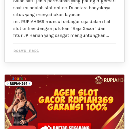
Salah satu jenis permainan yang paling digemari
saat ini adalah slot online. Di antara banyaknya
situs yang menyediakan layanan
ini, RUPIAH369 muncul sebagai raja dalam hal
slot online dengan julukan “Raja Gacor” dan
fitur JP Harian yang sangat menguntungkan….
poswp rapi