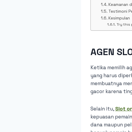
Keamanan d
Testimoni 
Kesimpulan
Try this
AGEN SL
Ketika memilih a
yang harus diper
membuatnya menja
gacor karena tin
Selain itu,
Slot o
kepuasan pemain.
dana maupun pelu