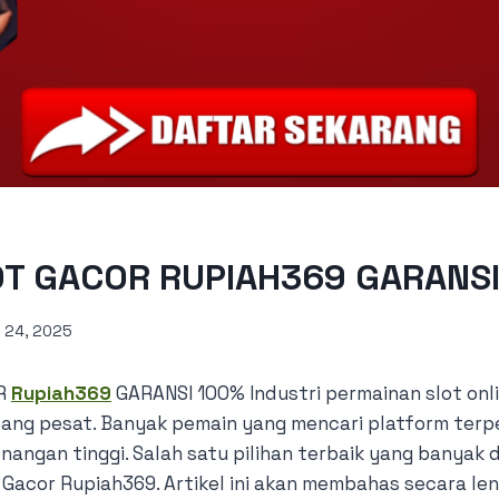
OT GACOR RUPIAH369 GARANS
 24, 2025
R
Rupiah369
GARANSI 100% Industri permainan slot onli
ang pesat. Banyak pemain yang mencari platform terp
angan tinggi. Salah satu pilihan terbaik yang banyak d
 Gacor Rupiah369. Artikel ini akan membahas secara l