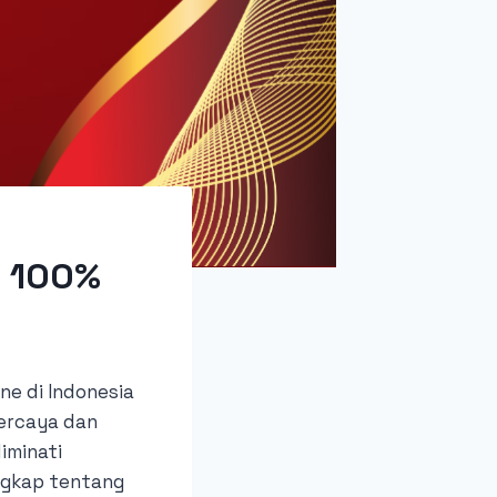
I 100%
ne di Indonesia
ercaya dan
iminati
engkap tentang