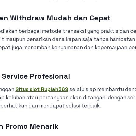
 dan Withdraw Mudah dan Cepat
iakan berbagai metode transaksi yang praktis dan ce
t maupun penarikan dana kapan saja tanpa hambatan b
epat juga menambah kenyamanan dan kepercayaan pe
 Service Profesional
anggan
Situs slot Rupiah369
selalu siap membantu den
iap keluhan atau pertanyaan akan ditangani dengan ser
perhatikan dan mendapat solusi terbaik.
an Promo Menarik