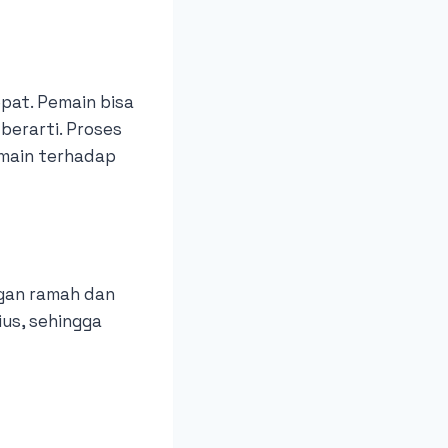
pat. Pemain bisa
erarti. Proses
main terhadap
gan ramah dan
ius, sehingga