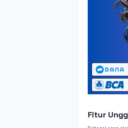
Fitur Ung