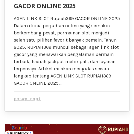
GACOR ONLINE 2025
AGEN LINK SLOT Rupiah369 GACOR ONLINE 2025
Dalam dunia perjudian online yang semakin
berkembang pesat, permainan slot menjadi
salah satu pilihan favorit banyak pemain. Tahun
2025, RUPIAH369 muncul sebagai agen link slot
gacor yang menawarkan pengalaman bermain
terbaik, hadiah jackpot melimpah, dan layanan
terpercaya. Artikel ini akan mengulas secara
lengkap tentang AGEN LINK SLOT RUPIAH369
GACOR ONLINE 2025….
poswp rapi