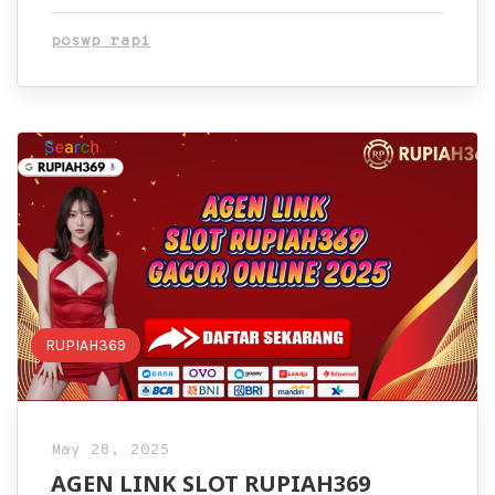
poswp rapi
RUPIAH369
May 28, 2025
AGEN LINK SLOT RUPIAH369