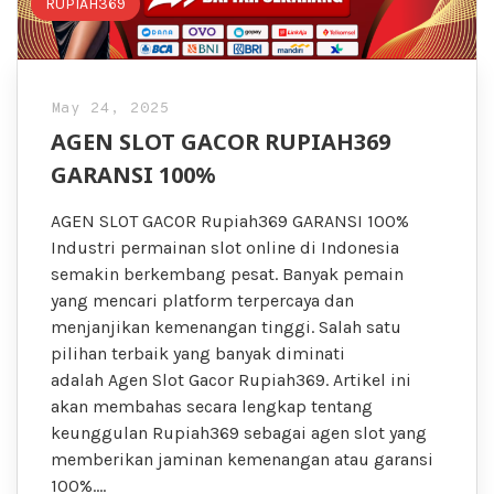
RUPIAH369
May 24, 2025
AGEN SLOT GACOR RUPIAH369
GARANSI 100%
AGEN SLOT GACOR Rupiah369 GARANSI 100%
Industri permainan slot online di Indonesia
semakin berkembang pesat. Banyak pemain
yang mencari platform terpercaya dan
menjanjikan kemenangan tinggi. Salah satu
pilihan terbaik yang banyak diminati
adalah Agen Slot Gacor Rupiah369. Artikel ini
akan membahas secara lengkap tentang
keunggulan Rupiah369 sebagai agen slot yang
memberikan jaminan kemenangan atau garansi
100%….