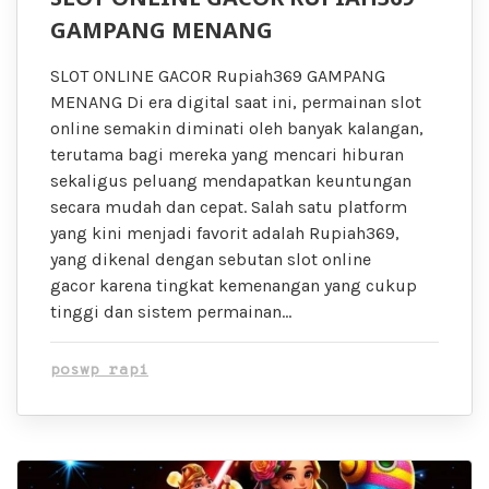
GAMPANG MENANG
SLOT ONLINE GACOR Rupiah369 GAMPANG
MENANG Di era digital saat ini, permainan slot
online semakin diminati oleh banyak kalangan,
terutama bagi mereka yang mencari hiburan
sekaligus peluang mendapatkan keuntungan
secara mudah dan cepat. Salah satu platform
yang kini menjadi favorit adalah Rupiah369,
yang dikenal dengan sebutan slot online
gacor karena tingkat kemenangan yang cukup
tinggi dan sistem permainan…
poswp rapi