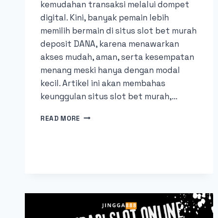
kemudahan transaksi melalui dompet
digital. Kini, banyak pemain lebih
memilih bermain di situs slot bet murah
deposit DANA, karena menawarkan
akses mudah, aman, serta kesempatan
menang meski hanya dengan modal
kecil. Artikel ini akan membahas
keunggulan situs slot bet murah,…
SITUS
READ MORE
SLOT
BET
MURAH
DEPOSIT
DANA