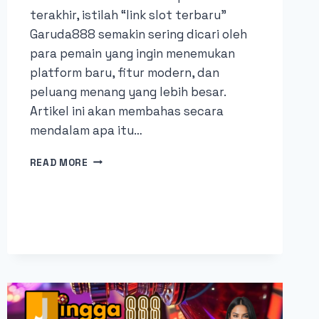
terakhir, istilah “link slot terbaru”
Garuda888 semakin sering dicari oleh
para pemain yang ingin menemukan
platform baru, fitur modern, dan
peluang menang yang lebih besar.
Artikel ini akan membahas secara
mendalam apa itu…
LINK
READ MORE
SLOT
TERBARU