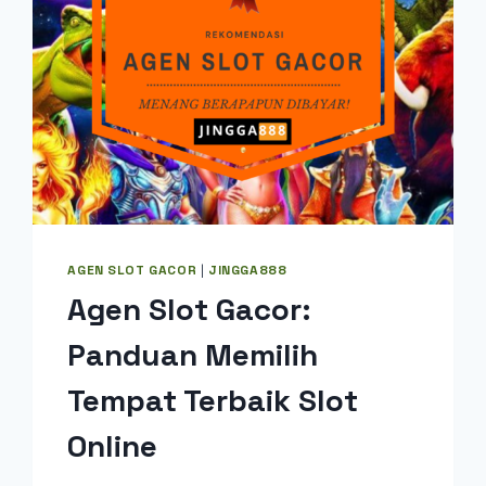
AGEN SLOT GACOR
|
JINGGA888
Agen Slot Gacor:
Panduan Memilih
Tempat Terbaik Slot
Online