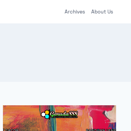
Archives
About Us