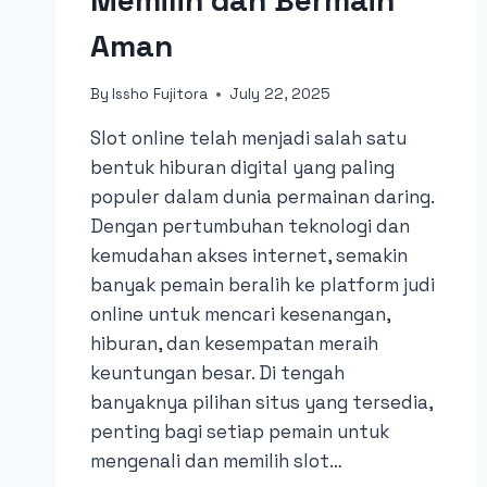
Aman
By
Issho Fujitora
July 22, 2025
Slot online telah menjadi salah satu
bentuk hiburan digital yang paling
populer dalam dunia permainan daring.
Dengan pertumbuhan teknologi dan
kemudahan akses internet, semakin
banyak pemain beralih ke platform judi
online untuk mencari kesenangan,
hiburan, dan kesempatan meraih
keuntungan besar. Di tengah
banyaknya pilihan situs yang tersedia,
penting bagi setiap pemain untuk
mengenali dan memilih slot…