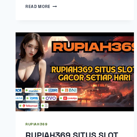
SLOT
READ MORE
ONLINE
TERPERCAYA:
PANDUAN
LENGKAP
MEMILIH
DAN
BERMAIN
AMAN
RUPIAH369
RUPIAH369 SITUS SLOT