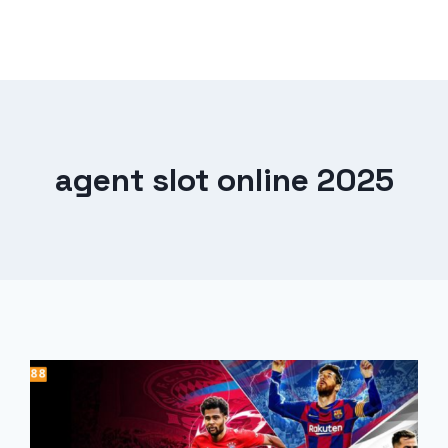
agent slot online 2025