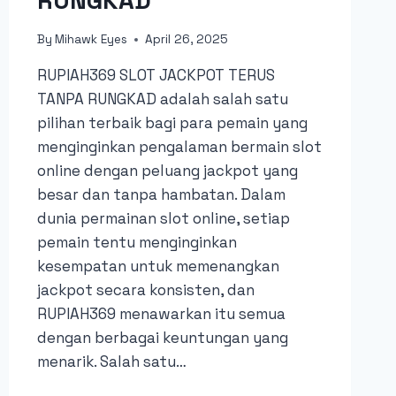
By
Mihawk Eyes
April 26, 2025
RUPIAH369 SLOT JACKPOT TERUS
TANPA RUNGKAD adalah salah satu
pilihan terbaik bagi para pemain yang
menginginkan pengalaman bermain slot
online dengan peluang jackpot yang
besar dan tanpa hambatan. Dalam
dunia permainan slot online, setiap
pemain tentu menginginkan
kesempatan untuk memenangkan
jackpot secara konsisten, dan
RUPIAH369 menawarkan itu semua
dengan berbagai keuntungan yang
menarik. Salah satu…