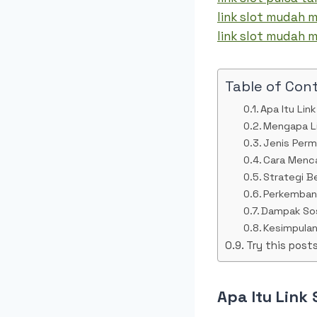
link slot mudah 
link slot mudah 
Table of Con
Apa Itu Lin
Mengapa Li
Jenis Perma
Cara Menca
Strategi B
Perkembang
Dampak Sos
Kesimpula
Try this posts
Apa Itu Link 