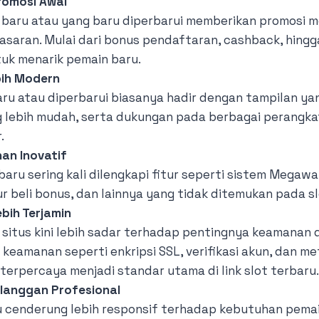
romosi Awal
 baru atau yang baru diperbarui memberikan promosi m
asaran. Mulai dari bonus pendaftaran, cashback, hingg
tuk menarik pemain baru.
bih Modern
aru atau diperbarui biasanya hadir dengan tampilan yan
g lebih mudah, serta dukungan pada berbagai perangka
.
nan Inovatif
baru sering kali dilengkapi fitur seperti sistem Megaw
ur beli bonus, dan lainnya yang tidak ditemukan pada sl
bih Terjamin
itus kini lebih sadar terhadap pentingnya keamanan 
 keamanan seperti enkripsi SSL, verifikasi akun, dan m
erpercaya menjadi standar utama di link slot terbaru.
langgan Profesional
u cenderung lebih responsif terhadap kebutuhan pemai