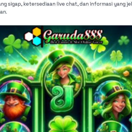
ng sigap, ketersediaan live chat, dan informasi yang je
an.