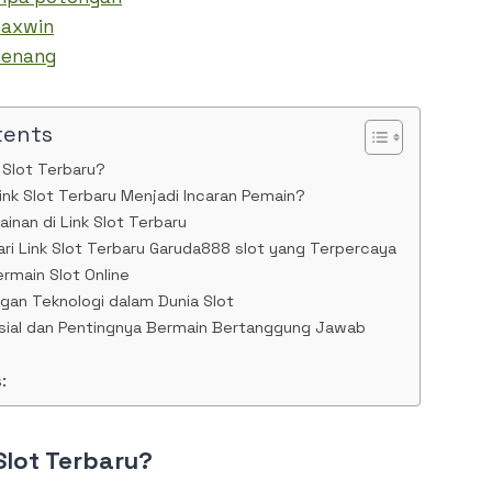
maxwin
menang
tents
k Slot Terbaru?
nk Slot Terbaru Menjadi Incaran Pemain?
inan di Link Slot Terbaru
ri Link Slot Terbaru Garuda888 slot yang Terpercaya
ermain Slot Online
an Teknologi dalam Dunia Slot
ial dan Pentingnya Bermain Bertanggung Jawab
n
:
Slot Terbaru?