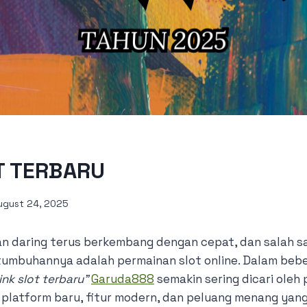
T TERBARU
ugust 24, 2025
an daring terus berkembang dengan cepat, dan salah s
tumbuhannya adalah permainan slot online. Dalam beb
link slot terbaru”
Garuda888
semakin sering dicari oleh
platform baru, fitur modern, dan peluang menang yang 