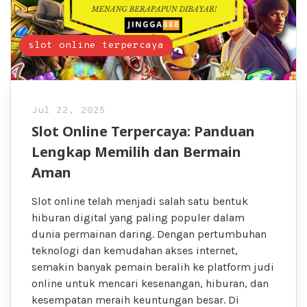
slot online terpercaya
Jul 22, 2025
Slot Online Terpercaya: Panduan
Lengkap Memilih dan Bermain
Aman
Slot online telah menjadi salah satu bentuk
hiburan digital yang paling populer dalam
dunia permainan daring. Dengan pertumbuhan
teknologi dan kemudahan akses internet,
semakin banyak pemain beralih ke platform judi
online untuk mencari kesenangan, hiburan, dan
kesempatan meraih keuntungan besar. Di