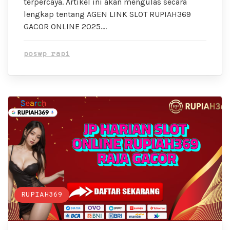
terpercaya. Artikel ini akan mengulas secara
lengkap tentang AGEN LINK SLOT RUPIAH369
GACOR ONLINE 2025….
poswp rapi
RUPIAH369