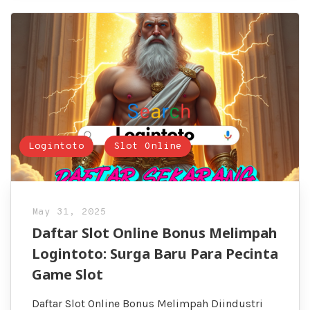
Logintoto
Slot Online
May 31, 2025
Daftar Slot Online Bonus Melimpah
Logintoto: Surga Baru Para Pecinta
Game Slot
Daftar Slot Online Bonus Melimpah Diindustri