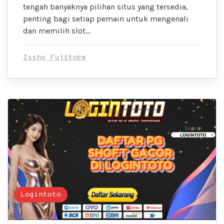
tengah banyaknya pilihan situs yang tersedia,
penting bagi setiap pemain untuk mengenali
dan memilih slot…
Issho Fujitora
Logintoto