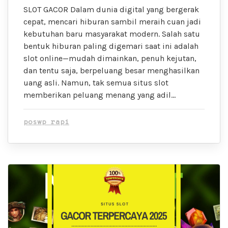
SLOT GACOR Dalam dunia digital yang bergerak
cepat, mencari hiburan sambil meraih cuan jadi
kebutuhan baru masyarakat modern. Salah satu
bentuk hiburan paling digemari saat ini adalah
slot online—mudah dimainkan, penuh kejutan,
dan tentu saja, berpeluang besar menghasilkan
uang asli. Namun, tak semua situs slot
memberikan peluang menang yang adil…
poswp rapi