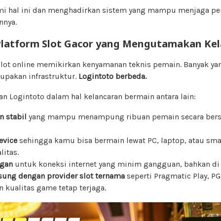
i hal ini dan menghadirkan sistem yang mampu menjaga pe
nnya.
 Platform Slot Gacor yang Mengutamakan Ke
slot online memikirkan kenyamanan teknis pemain. Banyak ya
upakan infrastruktur.
Logintoto berbeda.
n Logintoto dalam hal kelancaran bermain antara lain:
n stabil
yang mampu menampung ribuan pemain secara bers
evice
sehingga kamu bisa bermain lewat PC, laptop, atau sm
litas.
ngan
untuk koneksi internet yang minim gangguan, bahkan di 
gsung dengan provider slot ternama
seperti Pragmatic Play, PG
 kualitas game tetap terjaga.