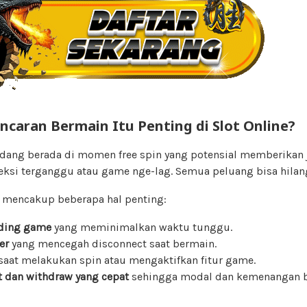
ncaran Bermain Itu Penting di Slot Online?
ang berada di momen free spin yang potensial memberikan j
neksi terganggu atau game nge-lag. Semua peluang bisa hilang
 mencakup beberapa hal penting:
ading game
yang meminimalkan waktu tunggu.
er
yang mencegah disconnect saat bermain.
saat melakukan spin atau mengaktifkan fitur game.
t dan withdraw yang cepat
sehingga modal dan kemenangan b