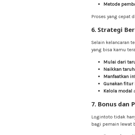
Metode pemba
Proses yang cepat 
6. Strategi B
Selain kelancaran 
yang bisa kamu ter
Mulai dari tar
Naikkan taruh
Manfaatkan in
Gunakan fitur 
Kelola modal
a
7. Bonus dan
Logintoto tidak ha
bagi pemain lewat 