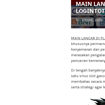
MAIN LAN
LOGINTOT
By
poswp safir
MAIN LANCAR DI PL
khususnya permaina
kenyamanan dan pel
merasakan pengalam
pencairan kemenan
Di tengah banyaknya
satu situs slot gac
membahas secara me
serta strategi aga