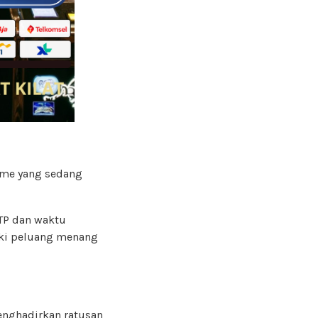
game yang sedang
RTP dan waktu
iki peluang menang
menghadirkan ratusan