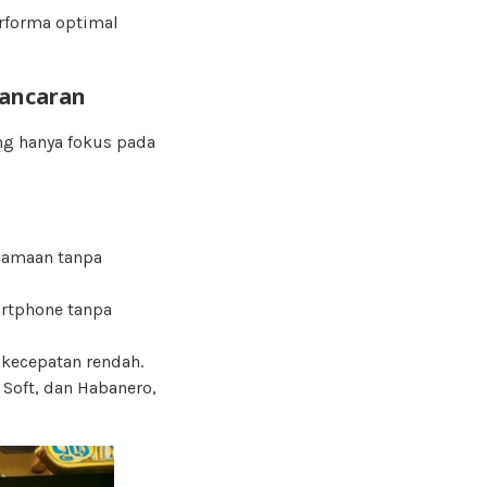
rforma optimal
lancaran
ng hanya fokus pada
amaan tanpa
artphone tanpa
kecepatan rendah.
 Soft, dan Habanero,