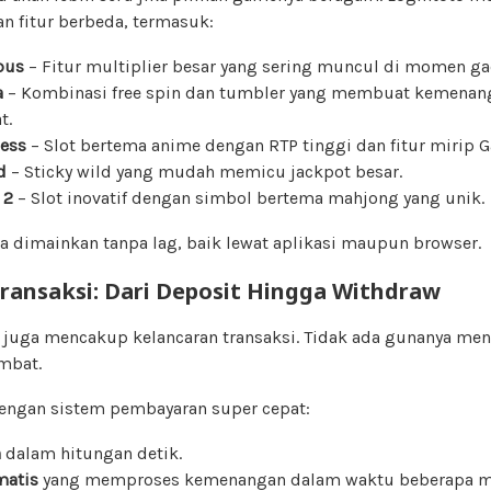
n fitur berbeda, termasuk:
pus
– Fitur multiplier besar yang sering muncul di momen ga
a
– Kombinasi free spin dan tumbler yang membuat kemenan
t.
cess
– Slot bertema anime dengan RTP tinggi dan fitur mirip G
d
– Sticky wild yang mudah memicu jackpot besar.
 2
– Slot inovatif dengan simbol bertema mahjong yang unik.
a dimainkan tanpa lag, baik lewat aplikasi maupun browser.
Transaksi: Dari Deposit Hingga Withdraw
 juga mencakup kelancaran transaksi. Tidak ada gunanya men
mbat.
dengan sistem pembayaran super cepat:
n
dalam hitungan detik.
matis
yang memproses kemenangan dalam waktu beberapa m