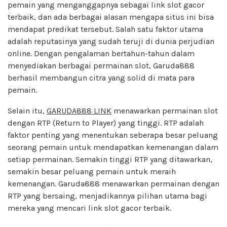
pemain yang menganggapnya sebagai link slot gacor
terbaik, dan ada berbagai alasan mengapa situs ini bisa
mendapat predikat tersebut. Salah satu faktor utama
adalah reputasinya yang sudah teruji di dunia perjudian
online. Dengan pengalaman bertahun-tahun dalam
menyediakan berbagai permainan slot, Garuda888
berhasil membangun citra yang solid di mata para
pemain.
Selain itu,
GARUDA888 LINK
menawarkan permainan slot
dengan RTP (Return to Player) yang tinggi. RTP adalah
faktor penting yang menentukan seberapa besar peluang
seorang pemain untuk mendapatkan kemenangan dalam
setiap permainan. Semakin tinggi RTP yang ditawarkan,
semakin besar peluang pemain untuk meraih
kemenangan. Garuda888 menawarkan permainan dengan
RTP yang bersaing, menjadikannya pilihan utama bagi
mereka yang mencari link slot gacor terbaik.