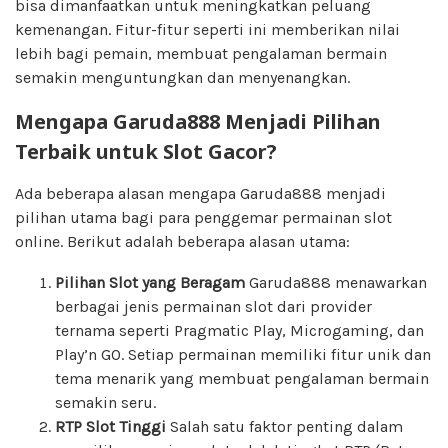
bisa dimanfaatkan untuk meningkatkan peluang
kemenangan. Fitur-fitur seperti ini memberikan nilai
lebih bagi pemain, membuat pengalaman bermain
semakin menguntungkan dan menyenangkan.
Mengapa Garuda888 Menjadi Pilihan
Terbaik untuk Slot Gacor?
Ada beberapa alasan mengapa Garuda888 menjadi
pilihan utama bagi para penggemar permainan slot
online. Berikut adalah beberapa alasan utama:
Pilihan Slot yang Beragam
Garuda888 menawarkan
berbagai jenis permainan slot dari provider
ternama seperti Pragmatic Play, Microgaming, dan
Play’n GO. Setiap permainan memiliki fitur unik dan
tema menarik yang membuat pengalaman bermain
semakin seru.
RTP Slot Tinggi
Salah satu faktor penting dalam