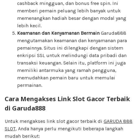
cashback mingguan, dan bonus free spin. Ini
memberi pemain peluang lebih banyak untuk
memenangkan hadiah besar dengan modal yang
lebih kecil.
Keamanan dan Kenyamanan Bermain
Garuda888
mengutamakan keamanan dan kenyamanan para
pemainnya. Situs ini dilengkapi dengan sistem
enkripsi SSL untuk melindungi data pribadi dan
transaksi keuangan. Selain itu, platform ini juga
memiliki antarmuka yang ramah pengguna,
memudahkan pemain baru untuk memulai
permainan.
Cara Mengakses Link Slot Gacor Terbaik
di Garuda888
Untuk mengakses link slot gacor terbaik di
GARUDA 888
SLOT
, Anda hanya perlu mengikuti beberapa langkah
mudah berikut: