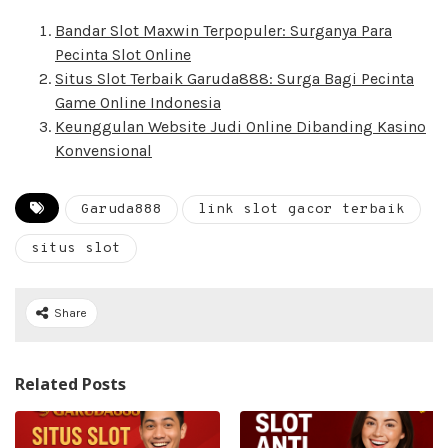
Bandar Slot Maxwin Terpopuler: Surganya Para
Pecinta Slot Online
Situs Slot Terbaik Garuda888: Surga Bagi Pecinta
Game Online Indonesia
Keunggulan Website Judi Online Dibanding Kasino
Konvensional
Garuda888
link slot gacor terbaik
situs slot
Share
Related Posts