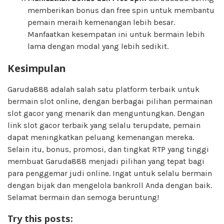
memberikan bonus dan free spin untuk membantu
pemain meraih kemenangan lebih besar.
Manfaatkan kesempatan ini untuk bermain lebih
lama dengan modal yang lebih sedikit.
Kesimpulan
Garuda888 adalah salah satu platform terbaik untuk
bermain slot online, dengan berbagai pilihan permainan
slot gacor yang menarik dan menguntungkan. Dengan
link slot gacor terbaik yang selalu terupdate, pemain
dapat meningkatkan peluang kemenangan mereka.
Selain itu, bonus, promosi, dan tingkat RTP yang tinggi
membuat Garuda888 menjadi pilihan yang tepat bagi
para penggemar judi online. Ingat untuk selalu bermain
dengan bijak dan mengelola bankroll Anda dengan baik.
Selamat bermain dan semoga beruntung!
Try this posts: