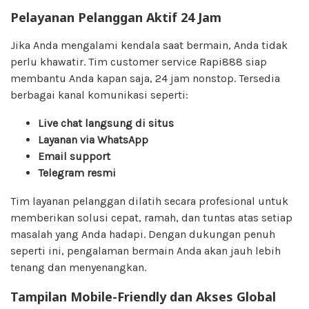
Pelayanan Pelanggan Aktif 24 Jam
Jika Anda mengalami kendala saat bermain, Anda tidak
perlu khawatir. Tim customer service Rapi888 siap
membantu Anda kapan saja, 24 jam nonstop. Tersedia
berbagai kanal komunikasi seperti:
Live chat langsung di situs
Layanan via WhatsApp
Email support
Telegram resmi
Tim layanan pelanggan dilatih secara profesional untuk
memberikan solusi cepat, ramah, dan tuntas atas setiap
masalah yang Anda hadapi. Dengan dukungan penuh
seperti ini, pengalaman bermain Anda akan jauh lebih
tenang dan menyenangkan.
Tampilan Mobile-Friendly dan Akses Global