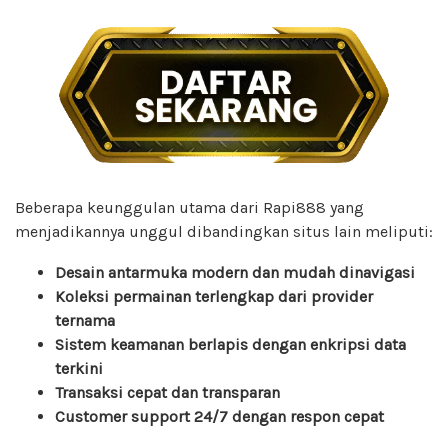
Beberapa keunggulan utama dari Rapi888 yang
menjadikannya unggul dibandingkan situs lain meliputi:
Desain antarmuka modern dan mudah dinavigasi
Koleksi permainan terlengkap dari provider
ternama
Sistem keamanan berlapis dengan enkripsi data
terkini
Transaksi cepat dan transparan
Customer support 24/7 dengan respon cepat