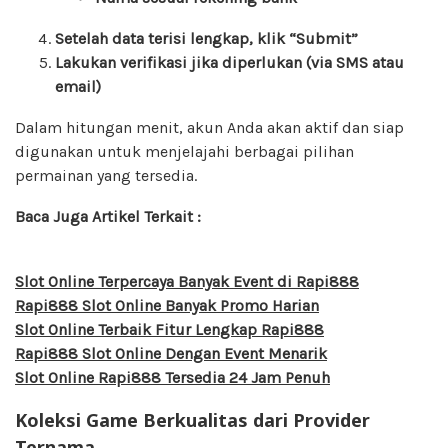
Setelah data terisi lengkap, klik “Submit”
Lakukan verifikasi jika diperlukan (via SMS atau
email)
Dalam hitungan menit, akun Anda akan aktif dan siap
digunakan untuk menjelajahi berbagai pilihan
permainan yang tersedia.
Baca Juga Artikel Terkait :
Slot Online Terpercaya Banyak Event di Rapi888
Rapi888 Slot Online Banyak Promo Harian
Slot Online Terbaik Fitur Lengkap Rapi888
Rapi888 Slot Online Dengan Event Menarik
Slot Online Rapi888 Tersedia 24 Jam Penuh
Koleksi Game Berkualitas dari Provider
Ternama