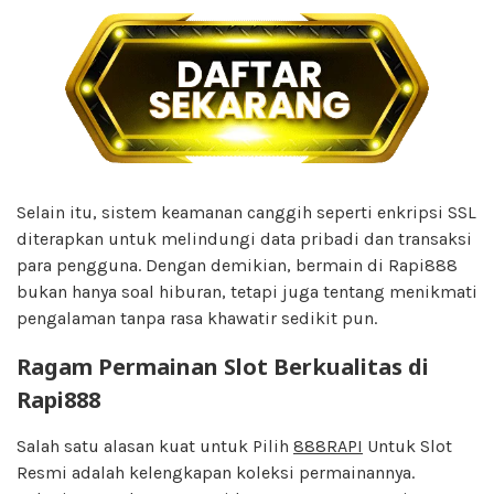
Selain itu, sistem keamanan canggih seperti enkripsi SSL
diterapkan untuk melindungi data pribadi dan transaksi
para pengguna. Dengan demikian, bermain di Rapi888
bukan hanya soal hiburan, tetapi juga tentang menikmati
pengalaman tanpa rasa khawatir sedikit pun.
Ragam Permainan Slot Berkualitas di
Rapi888
Salah satu alasan kuat untuk Pilih
888RAPI
Untuk Slot
Resmi adalah kelengkapan koleksi permainannya.