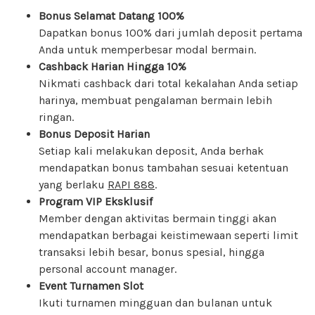
Bonus Selamat Datang 100%
Dapatkan bonus 100% dari jumlah deposit pertama
Anda untuk memperbesar modal bermain.
Cashback Harian Hingga 10%
Nikmati cashback dari total kekalahan Anda setiap
harinya, membuat pengalaman bermain lebih
ringan.
Bonus Deposit Harian
Setiap kali melakukan deposit, Anda berhak
mendapatkan bonus tambahan sesuai ketentuan
yang berlaku
RAPI 888
.
Program VIP Eksklusif
Member dengan aktivitas bermain tinggi akan
mendapatkan berbagai keistimewaan seperti limit
transaksi lebih besar, bonus spesial, hingga
personal account manager.
Event Turnamen Slot
Ikuti turnamen mingguan dan bulanan untuk