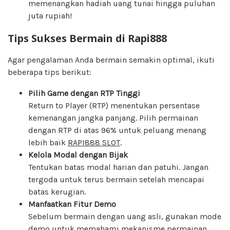
memenangkan hadiah uang tunai hingga puluhan
juta rupiah!
Tips Sukses Bermain di Rapi888
Agar pengalaman Anda bermain semakin optimal, ikuti
beberapa tips berikut:
Pilih Game dengan RTP Tinggi
Return to Player (RTP) menentukan persentase
kemenangan jangka panjang. Pilih permainan
dengan RTP di atas 96% untuk peluang menang
lebih baik
RAPI888 SLOT
.
Kelola Modal dengan Bijak
Tentukan batas modal harian dan patuhi. Jangan
tergoda untuk terus bermain setelah mencapai
batas kerugian.
Manfaatkan Fitur Demo
Sebelum bermain dengan uang asli, gunakan mode
demo untuk memahami mekanisme permainan.