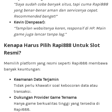
“Saya sudah coba banyak situs, tapi cuma Rapi888
yang benar-benar aman dan servicenya cepat.
Recommended banget!”
Kevin (Denpasar):
“Tampilan websitenya keren, responsif di HP. Main
game juga lancar tanpa lag.”
Kenapa Harus Pilih Rapi888 Untuk Slot
Resmi?
Memilih platform yang resmi seperti Rapi888 membawa
banyak keuntungan:
Keamanan Data Terjamin
Tidak perlu khawatir soal kebocoran data atau
transaksi.
Dukungan Provider Game Ternama
Hanya game berkualitas tinggi yang tersedia di
Rapi888.