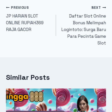
Post
PREVIOUS
NEXT
JP HARIAN SLOT
Daftar Slot Online
navigation
ONLINE RUPIAH369
Bonus Melimpah
RAJA GACOR
Logintoto: Surga Baru
Para Pecinta Game
Slot
Similar Posts