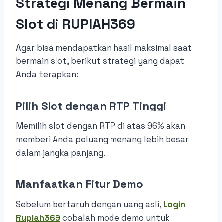
Strategi Menang Bermain
Slot di RUPIAH369
Agar bisa mendapatkan hasil maksimal saat
bermain slot, berikut strategi yang dapat
Anda terapkan:
Pilih Slot dengan RTP Tinggi
Memilih slot dengan RTP di atas 96% akan
memberi Anda peluang menang lebih besar
dalam jangka panjang.
Manfaatkan Fitur Demo
Sebelum bertaruh dengan uang asli,
Login
Rupiah369
cobalah mode demo untuk