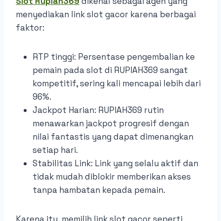
Slot Rupiah369
dikenal sebagai agen yang
menyediakan link slot gacor karena berbagai
faktor:
RTP tinggi: Persentase pengembalian ke
pemain pada slot di RUPIAH369 sangat
kompetitif, sering kali mencapai lebih dari
96%.
Jackpot Harian: RUPIAH369 rutin
menawarkan jackpot progresif dengan
nilai fantastis yang dapat dimenangkan
setiap hari.
Stabilitas Link: Link yang selalu aktif dan
tidak mudah diblokir memberikan akses
tanpa hambatan kepada pemain.
Karena itu, memilih link slot gacor seperti