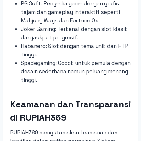
PG Soft: Penyedia game dengan grafis
tajam dan gameplay interaktif seperti
Mahjong Ways dan Fortune Ox.
Joker Gaming: Terkenal dengan slot klasik
dan jackpot progresif.
Habanero: Slot dengan tema unik dan RTP
tinggi.
Spadegaming: Cocok untuk pemula dengan
desain sederhana namun peluang menang
tinggi.
Keamanan dan Transparansi
di RUPIAH369
RUPIAH369 mengutamakan keamanan dan