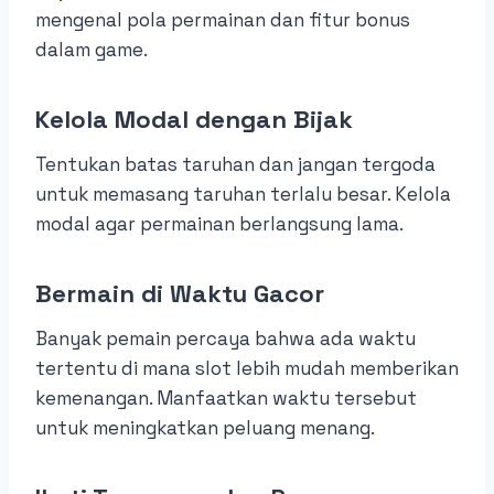
mengenal pola permainan dan fitur bonus
dalam game.
Kelola Modal dengan Bijak
Tentukan batas taruhan dan jangan tergoda
untuk memasang taruhan terlalu besar. Kelola
modal agar permainan berlangsung lama.
Bermain di Waktu Gacor
Banyak pemain percaya bahwa ada waktu
tertentu di mana slot lebih mudah memberikan
kemenangan. Manfaatkan waktu tersebut
untuk meningkatkan peluang menang.