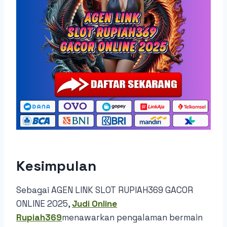
Kesimpulan
Sebagai AGEN LINK SLOT RUPIAH369 GACOR
ONLINE 2025,
Judi Online
Rupiah369
menawarkan pengalaman bermain