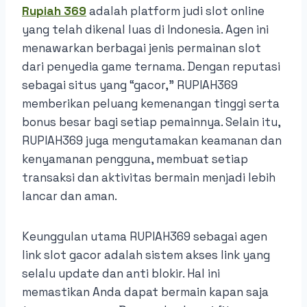
Rupiah 369
adalah platform judi slot online
yang telah dikenal luas di Indonesia. Agen ini
menawarkan berbagai jenis permainan slot
dari penyedia game ternama. Dengan reputasi
sebagai situs yang “gacor,” RUPIAH369
memberikan peluang kemenangan tinggi serta
bonus besar bagi setiap pemainnya. Selain itu,
RUPIAH369 juga mengutamakan keamanan dan
kenyamanan pengguna, membuat setiap
transaksi dan aktivitas bermain menjadi lebih
lancar dan aman.
Keunggulan utama RUPIAH369 sebagai agen
link slot gacor adalah sistem akses link yang
selalu update dan anti blokir. Hal ini
memastikan Anda dapat bermain kapan saja