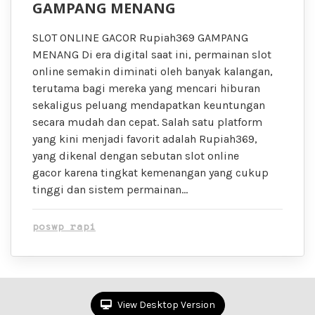
GAMPANG MENANG
SLOT ONLINE GACOR Rupiah369 GAMPANG
MENANG Di era digital saat ini, permainan slot
online semakin diminati oleh banyak kalangan,
terutama bagi mereka yang mencari hiburan
sekaligus peluang mendapatkan keuntungan
secara mudah dan cepat. Salah satu platform
yang kini menjadi favorit adalah Rupiah369,
yang dikenal dengan sebutan slot online
gacor karena tingkat kemenangan yang cukup
tinggi dan sistem permainan…
poswp rapi
View Desktop Version