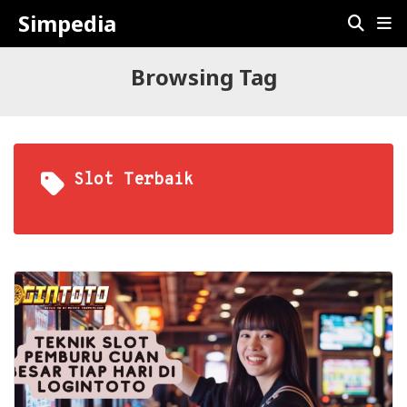
Simpedia
Browsing Tag
Slot Terbaik