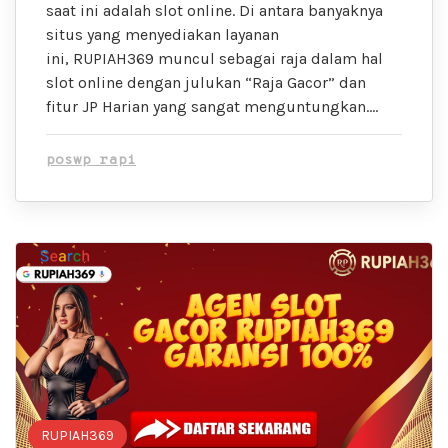
saat ini adalah slot online. Di antara banyaknya
situs yang menyediakan layanan
ini, RUPIAH369 muncul sebagai raja dalam hal
slot online dengan julukan “Raja Gacor” dan
fitur JP Harian yang sangat menguntungkan….
poswp rapi
RUPIAH369