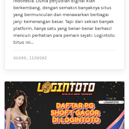
Indonesia. Dunia perjudian digital kian
berkembang, dengan semakin banyaknya situs
yang bermunculan dan menawarkan berbagai
janji kemenangan besar. Tapi dari sekian banyak
platform, hanya satu yang benar-benar berhasil
mencuri perhatian para pemain sejati: Logintoto.
Situs ini…
poswp jingga2