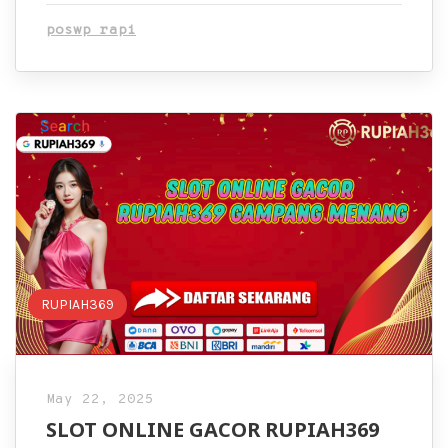
poswp rapi
RUPIAH369
May 22, 2025
SLOT ONLINE GACOR RUPIAH369