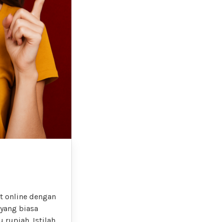
t online dengan
yang biasa
rupiah. Istilah