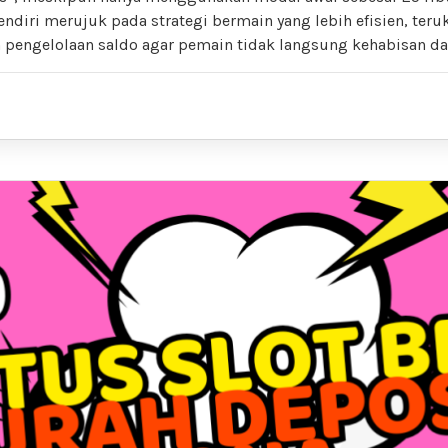
endiri merujuk pada strategi bermain yang lebih efisien, teru
engelolaan saldo agar pemain tidak langsung kehabisan d