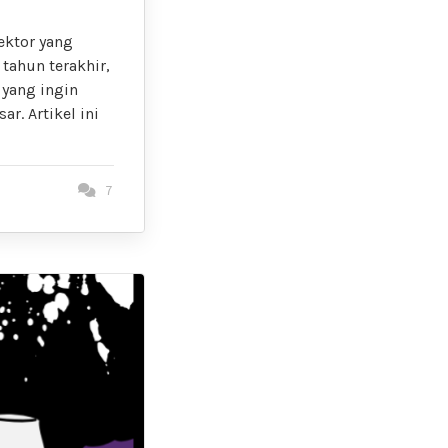
ektor yang
tahun terakhir,
 yang ingin
r. Artikel ini
7