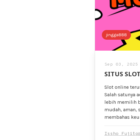
jingga888
Sep 03, 2025
SITUS SLO
Slot online ter
Salah satunya 
lebih memilih 
mudah, aman, s
membahas keung
Issho Fujito