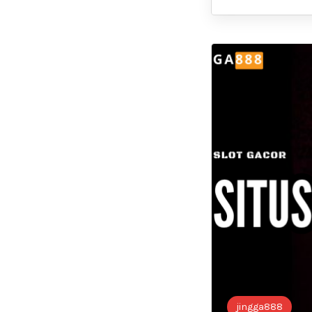
jingga888