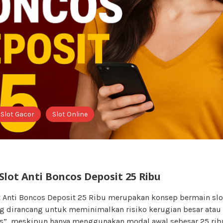
Slot Gacor
Slot Online
Slot Anti Boncos Deposit 25 Ribu
 Anti Boncos Deposit 25 Ribu merupakan konsep bermain slo
g dirancang untuk meminimalkan risiko kerugian besar atau 
s”, meskipun hanya menggunakan modal awal sebesar 25 ribu 