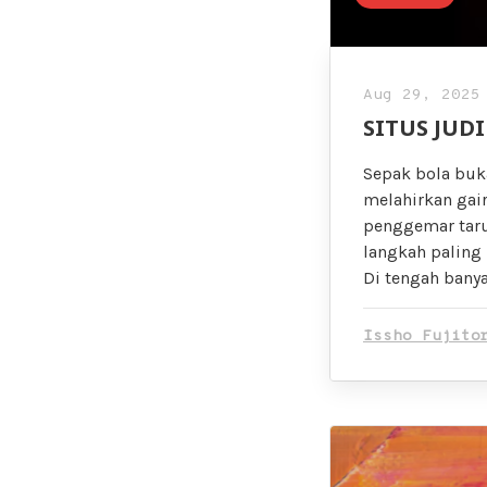
Aug 29, 2025
SITUS JUD
Sepak bola buk
melahirkan gair
penggemar taru
langkah paling
Di tengah bany
Issho Fujito