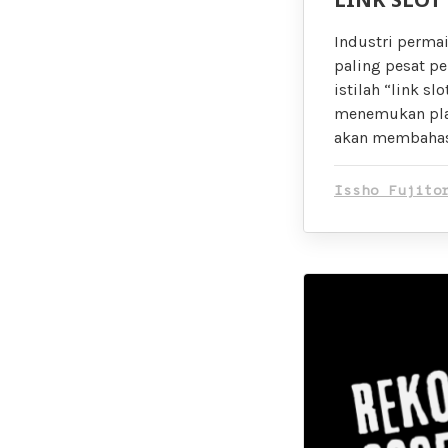
Industri perma
paling pesat p
istilah “link s
menemukan platf
akan membahas
Issho Fujito