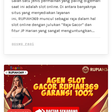
Salah satu jenis permainan yang paling digemari
saat ini adalah slot online. Di antara banyaknya
situs yang menyediakan layanan
ini, RUPIAH369 muncul sebagai raja dalam hal
slot online dengan julukan “Raja Gacor” dan
fitur JP Harian yang sangat menguntungkan….
poswp rapi