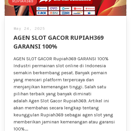
RUPIAH369
May 24, 2025
AGEN SLOT GACOR RUPIAH369
GARANSI 100%
AGEN SLOT GACOR Rupiah369 GARANSI 100%
Industri permainan slot online di Indonesia
semakin berkembang pesat. Banyak pemain
yang mencari platform terpercaya dan
menjanjikan kemenangan tinggi. Salah satu
pilihan terbaik yang banyak diminati
adalah Agen Slot Gacor Rupiah369. Artikel ini
akan membahas secara lengkap tentang
keunggulan Rupiah369 sebagai agen slot yang
memberikan jaminan kemenangan atau garansi
100%….