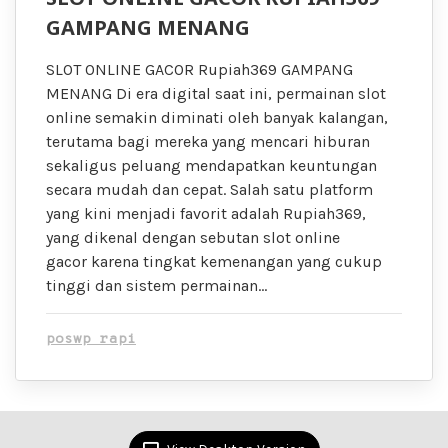
GAMPANG MENANG
SLOT ONLINE GACOR Rupiah369 GAMPANG
MENANG Di era digital saat ini, permainan slot
online semakin diminati oleh banyak kalangan,
terutama bagi mereka yang mencari hiburan
sekaligus peluang mendapatkan keuntungan
secara mudah dan cepat. Salah satu platform
yang kini menjadi favorit adalah Rupiah369,
yang dikenal dengan sebutan slot online
gacor karena tingkat kemenangan yang cukup
tinggi dan sistem permainan…
poswp rapi