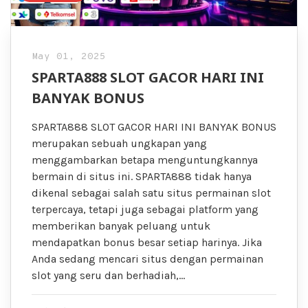
May 01, 2025
SPARTA888 SLOT GACOR HARI INI
BANYAK BONUS
SPARTA888 SLOT GACOR HARI INI BANYAK BONUS
merupakan sebuah ungkapan yang
menggambarkan betapa menguntungkannya
bermain di situs ini. SPARTA888 tidak hanya
dikenal sebagai salah satu situs permainan slot
terpercaya, tetapi juga sebagai platform yang
memberikan banyak peluang untuk
mendapatkan bonus besar setiap harinya. Jika
Anda sedang mencari situs dengan permainan
slot yang seru dan berhadiah,…