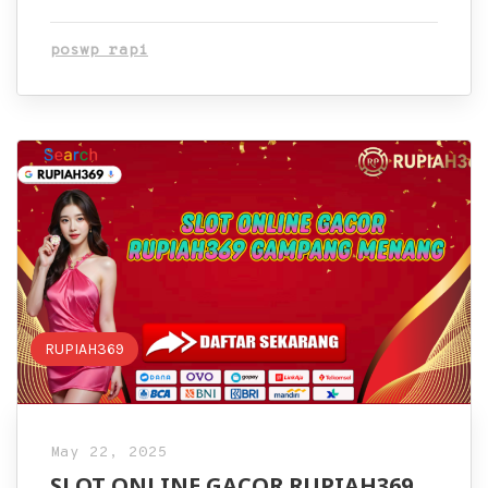
poswp rapi
RUPIAH369
May 22, 2025
SLOT ONLINE GACOR RUPIAH369