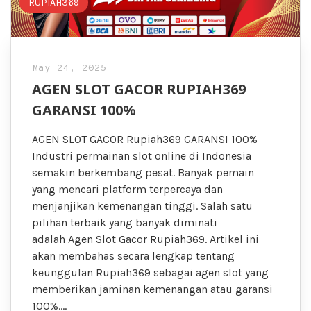
RUPIAH369
May 24, 2025
AGEN SLOT GACOR RUPIAH369
GARANSI 100%
AGEN SLOT GACOR Rupiah369 GARANSI 100%
Industri permainan slot online di Indonesia
semakin berkembang pesat. Banyak pemain
yang mencari platform terpercaya dan
menjanjikan kemenangan tinggi. Salah satu
pilihan terbaik yang banyak diminati
adalah Agen Slot Gacor Rupiah369. Artikel ini
akan membahas secara lengkap tentang
keunggulan Rupiah369 sebagai agen slot yang
memberikan jaminan kemenangan atau garansi
100%….