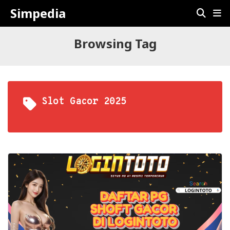
Simpedia
Browsing Tag
Slot Gacor 2025