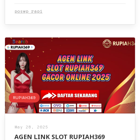
poswp rapi
RUPIAH369
May 28, 2025
AGEN LINK SLOT RUPIAH369