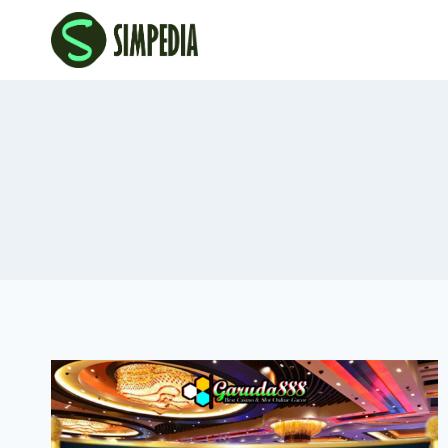
Skip
to
content